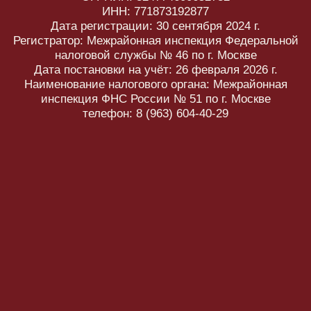
Остались вопросы?
Мы с радостью поможем подобрать желаемый
айтем, расскажем больше о каждой коллекции и