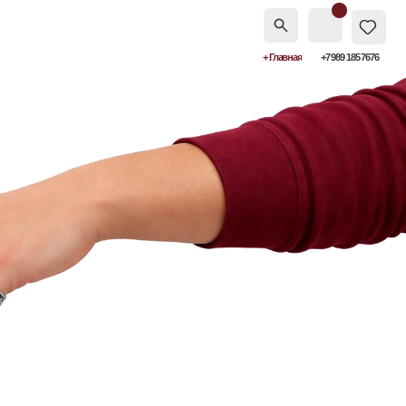
+ Главная
+7 989 185 7676